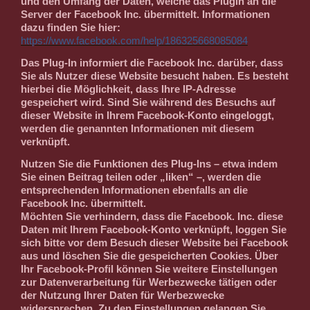
und den Umfang der Daten, welche das Plugin an die
Server der Facebook Inc. übermittelt. Informationen
dazu finden Sie hier:
https://www.facebook.com/help/186325668085084
Das Plug-In informiert die Facebook Inc. darüber, dass
Sie als Nutzer diese Website besucht haben. Es besteht
hierbei die Möglichkeit, dass Ihre IP-Adresse
gespeichert wird. Sind Sie während des Besuchs auf
dieser Website in Ihrem Facebook-Konto eingeloggt,
werden die genannten Informationen mit diesem
verknüpft.
Nutzen Sie die Funktionen des Plug-Ins – etwa indem
Sie einen Beitrag teilen oder „liken“ –, werden die
entsprechenden Informationen ebenfalls an die
Facebook Inc. übermittelt.
Möchten Sie verhindern, dass die Facebook. Inc. diese
Daten mit Ihrem Facebook-Konto verknüpft, loggen Sie
sich bitte vor dem Besuch dieser Website bei Facebook
aus und löschen Sie die gespeicherten Cookies. Über
Ihr Facebook-Profil können Sie weitere Einstellungen
zur Datenverarbeitung für Werbezwecke tätigen oder
der Nutzung Ihrer Daten für Werbezwecke
widersprechen. Zu den Einstellungen gelangen Sie