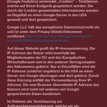
(Google Analytics) verwendet „Cookies“ – Textdateien,
welche auf Ihrem Endgerät gespeichert werden. Die
durch die Cookies gesammelten Informationen werden
im Regelfall an einen Google-Server in den USA
gesandt und dort gespeichert.
Google LLC hält das europäische Datenschutzrecht ein
und ist unter dem Privacy-Shield-Abkommen
zertifiziert:
https://www.privacyshield.gov/participant?
id=a2zt000000001L5AAI&status=Active
Auf dieser Website greift die IP-Anonymisierung. Die
IP-Adresse der Nutzer wird innerhalb der
Mitgliedsstaaten der EU und des Europäischen
Wirtschaftsraum und in den anderen Vertragsstaaten
des Abkommens gekürzt. Nur in Einzelfällen wird die
IP-Adresse zunächst ungekürzt in die USA an einen
Server von Google übertragen und dort gekürzt. Durch
diese Kürzung entfällt der Personenbezug Ihrer IP-
Adresse. Die vom Browser übermittelte IP-Adresse des
Nutzers wird nicht mit anderen von Google
gespeicherten Daten kombiniert.
Im Rahmen der Vereinbarung zur
Auftragsdatenvereinbarung, welche wir als