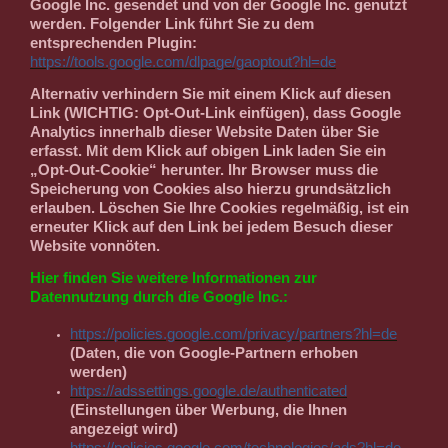
Google Inc. gesendet und von der Google Inc. genutzt
werden. Folgender Link führt Sie zu dem
entsprechenden Plugin:
https://tools.google.com/dlpage/gaoptout?hl=de
Alternativ verhindern Sie mit einem Klick auf diesen
Link (WICHTIG: Opt-Out-Link einfügen), dass Google
Analytics innerhalb dieser Website Daten über Sie
erfasst. Mit dem Klick auf obigen Link laden Sie ein
„Opt-Out-Cookie“ herunter. Ihr Browser muss die
Speicherung von Cookies also hierzu grundsätzlich
erlauben. Löschen Sie Ihre Cookies regelmäßig, ist ein
erneuter Klick auf den Link bei jedem Besuch dieser
Website vonnöten.
Hier finden Sie weitere Informationen zur
Datennutzung durch die Google Inc.:
https://policies.google.com/privacy/partners?hl=de
(Daten, die von Google-Partnern erhoben
werden)
https://adssettings.google.de/authenticated
(Einstellungen über Werbung, die Ihnen
angezeigt wird)
https://policies.google.com/technologies/ads?hl=de