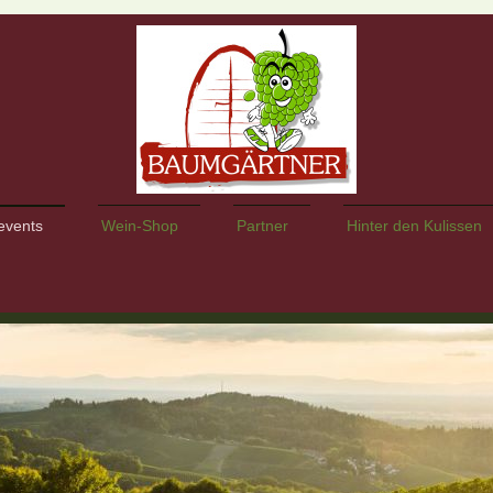
events
Wein-Shop
Partner
Hinter den Kulissen