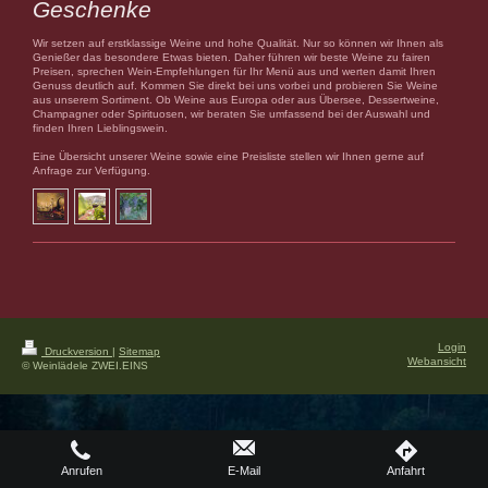
Geschenke
Wir setzen auf erstklassige Weine und hohe Qualität. Nur so können wir Ihnen als
Genießer das besondere Etwas bieten. Daher führen wir beste Weine zu fairen
Preisen, sprechen Wein-Empfehlungen für Ihr Menü aus und werten damit Ihren
Genuss deutlich auf. Kommen Sie direkt bei uns vorbei und probieren Sie Weine
aus unserem Sortiment. Ob Weine aus Europa oder aus Übersee, Dessertweine,
Champagner oder Spirituosen, wir beraten Sie umfassend bei der Auswahl und
finden Ihren Lieblingswein.
Eine Übersicht unserer Weine sowie eine Preisliste stellen wir Ihnen gerne auf
Anfrage zur Verfügung.
Login
Druckversion
|
Sitemap
Webansicht
© Weinlädele ZWEI.EINS
Anrufen
E-Mail
Anfahrt